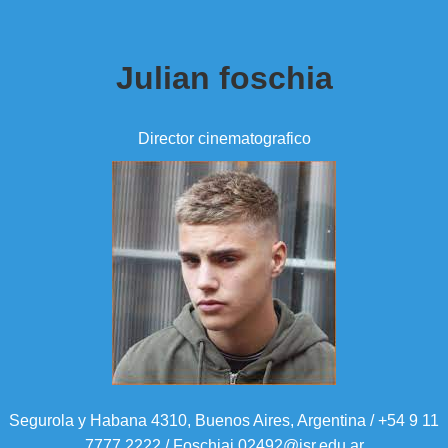
Julian foschia
Director cinematografico
Segurola y Habana 4310, Buenos Aires, Argentina / +54 9 11
7777 2222 / Foschiaj.02492@isr.edu.ar